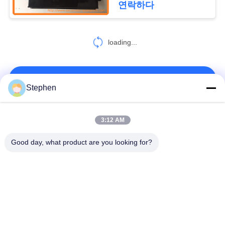
연락하다
loading...
연락처!
Stephen
모든
3:12 AM
Good day, what product are you looking for?
굴착기 마지막 드라이
굴 삭 기 예비 부품
브
굴착기 그네 장치
굴착기 엔진 부품
굴착기 여행 모터
굴삭기 스윙 모터