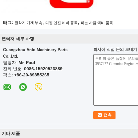
,
,
태그:
굴착기 기계 부속
디젤 엔진 예비 품목
파는 사람 예비 품목
연락처 세부 사항
회사에 직접 문의 보내기
Guangzhou Anto Machinery Parts
Co.,Ltd.
담당자:
Mr. Paul
전화 번호:
0086-15920526889
팩스:
+86-20-89855265
기타 제품