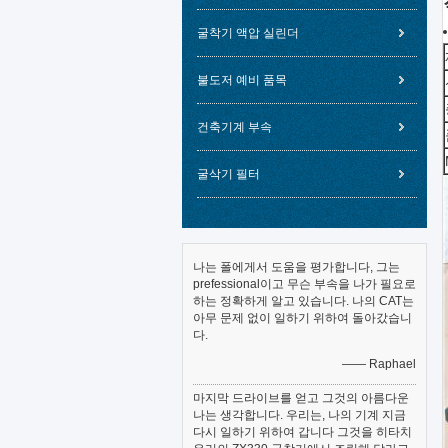
굴착기 액압 실린더
불도저 예비 품목
건축기계 부속
굴삭기 필터
나는 폴에게서 도움을 평가합니다, 그는
prefessional이고 무슨 부속을 나가 필요로
하는 정확하게 알고 있습니다. 나의 CAT는
아무 문제 없이 일하기 위하여 돌아갔습니
다.
—— Raphael
마지막 드라이브를 얻고 그것의 아름다운
나는 생각합니다. 우리는, 나의 기계 지금
다시 일하기 위하여 갑니다 그것을 히타치