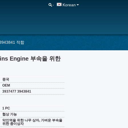
Korean
3943841 적합
ins Engine 부속을 위한
중국
OEM
3937477 3943841
1 PC
협상 가능
악인역을 위한 나무 상자, 가벼운 부속을
위한 종이상자