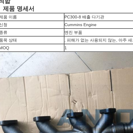
적합
제품 명세서
제품 이름
PC300-8 배출 다기관
신청
Cummins Engine
종류
엔진 부품
품목 상태
, 피해가 없는 사용되지 않는, 아주 
MOQ
1