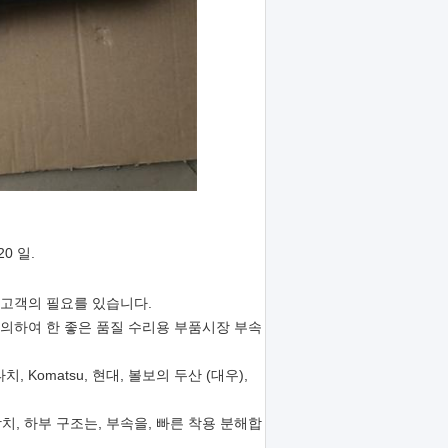
0 일.
 고객의 필요를 있습니다.
에 의하여 한 좋은 품질 수리용 부품시장 부속
Komatsu, 현대, 볼보의 두산 (대우),
치, 하부 구조는, 부속을, 빠른 착용 분해합