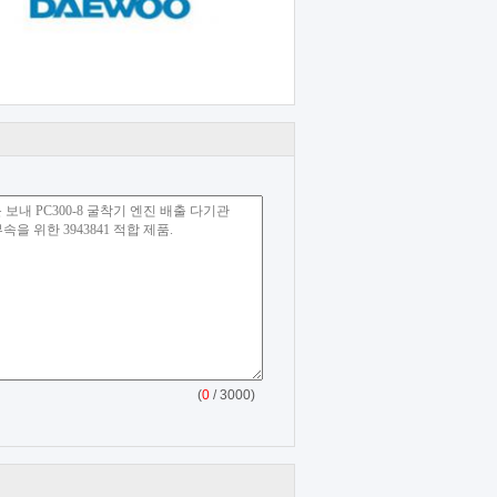
(
0
/ 3000)