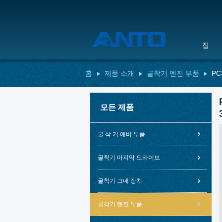
집
홈
제품 소개
굴착기 엔진 부품
PC
모든 제품
굴 삭 기 예비 부품
굴착기 마지막 드라이브
굴착기 그네 장치
굴착기 엔진 부품